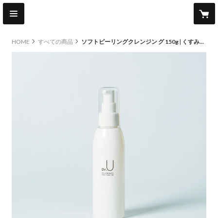
HOME
すべての商品
ソフトピーリングクレンジン グ 150g | くすみやごわつきが気になる肌に。なめらかな素肌へ導くジェルクレンジング。