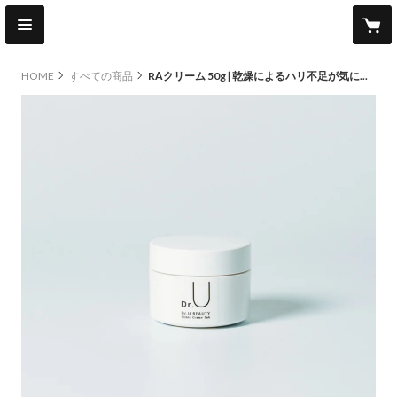
HOME
すべての商品
RAクリーム 50g | 乾燥によるハリ不足が気になる肌に。肌を整えるトレチノイン誘導体配合クリー ム。