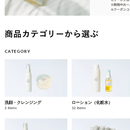
CATEGORY
洗顔・クレンジング
ローション（化粧水）
2
items
12
items