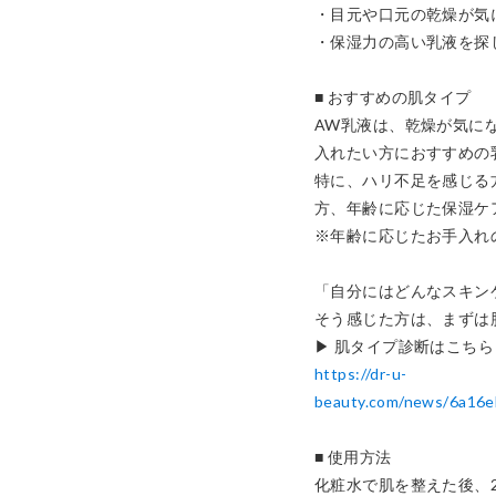
・目元や口元の乾燥が気に
・保湿力の高い乳液を探し
■ おすすめの肌タイプ

AW乳液は、乾燥が気に
入れたい方におすすめの乳
特に、ハリ不足を感じる
方、年齢に応じた保湿ケ
※年齢に応じたお手入れの
「自分にはどんなスキン
そう感じた方は、まずは
https://dr-u-
beauty.com/news/6a16
■ 使用方法

化粧水で肌を整えた後、