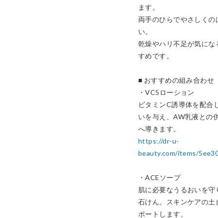
ます。

両手のひらでやさしくの
い。

乾燥やハリ不足が気にな
すめです。

■ おすすめの組み合わせ

・VC5ローション

ビタミンC誘導体を配合
いを与え、AW乳液との
https://dr-u-
beauty.com/items/5ee
・ACEソープ

肌に必要なうるおいを守
石けん。スキンケアの土