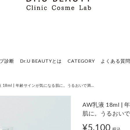
プ診断
Dr.U BEAUTYとは
CATEGORY
よくある質
AW乳液 18ml | 年齢サインが気になる肌に。うるおいで満たす濃密乳液。
AW乳液 18ml 
肌に。うるおい
¥5,100
税込