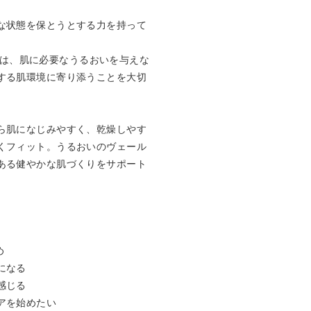
な状態を保とうとする力を持って
UTYは、肌に必要なうるおいを与えな
する肌環境に寄り添うことを大切
ら肌になじみやすく、乾燥しやす
くフィット。うるおいのヴェール
ある健やかな肌づくりをサポート


なる

じる

を始めたい
