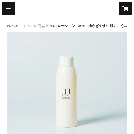
HOME
すべての商品
VC5ローション 150ml | ゆらぎやすい肌に。うるおいを与えて整えるビタミンC化粧水。