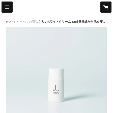
HOME
すべての商品
UVホワイトクリーム 32g | 紫外線から肌を守りながら、うるおいを与える家族で使える日焼け止め。